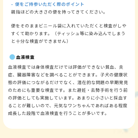
便をご持参いただく際のポイント
親指ほどの大きさの便を持ってきてください。
便をそのままビニール袋に入れていただくと検査がしや
すくて助かります。（ティッシュ等に染み込んでしまう
と十分な検査ができません）
血液検査
血液検査では身体検査だけでは評価ができない貧血、炎
症、臓器障害などを調べることができます。子犬の健康状
態の評価につながるだけでなく、潜在的な問題の早期発見
のためにも重要な検査です。また避妊・去勢手術を行う前
の評価としても実施しています。あまりに小さいと採血す
ることが難しいので、元気なワンちゃんであればある程度
成長した段階で血液検査を行うことが多いです。