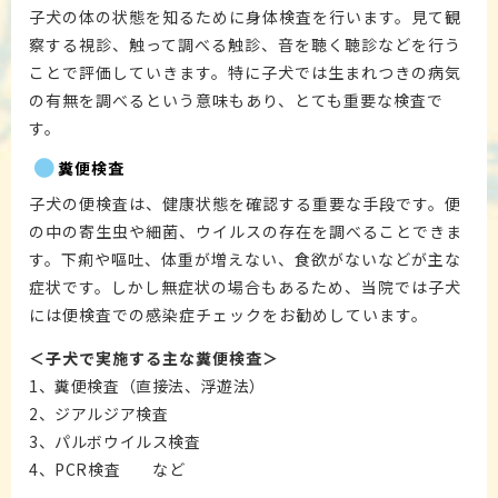
子犬の体の状態を知るために身体検査を行います。見て観
察する視診、触って調べる触診、音を聴く聴診などを行う
ことで評価していきます。特に子犬では生まれつきの病気
の有無を調べるという意味もあり、とても重要な検査で
す。
糞便検査
子犬の便検査は、健康状態を確認する重要な手段です。便
の中の寄生虫や細菌、ウイルスの存在を調べることできま
す。下痢や嘔吐、体重が増えない、食欲がないなどが主な
症状です。しかし無症状の場合もあるため、当院では子犬
には便検査での感染症チェックをお勧めしています。
＜子犬で実施する主な糞便検査＞
1、糞便検査（直接法、浮遊法）
2、ジアルジア検査
3、パルボウイルス検査
4、PCR検査 など