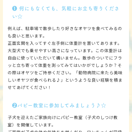
❶
何にもなくても、気軽にお立ち寄りくださ
い☆
例えば、駐車場で散歩したり好きなオヤツを食べてみるの
も良いと思います。
正面玄関を入ってすぐ左手側に体重計を置いてあります。
大型犬でも乗せやすい高さになっています。この体重計は
自由に使っていただいて構いません。散歩のついでにフラ
ッと立ち寄って体重を測ってみてはいかがでしょうか？そ
の際はオヤツをご持参ください。「動物病院に来たら美味
しいオヤツが食べられる♪」というような良い経験を積ま
せてあげてください！
❷
パピー教室に参加してみましょう♪☆
子犬を迎えたご家族向けにパピー教室（子犬のしつけ教
室）を開催しています。
ご家族が子犬の体や気持ちを学んだり、ワンちゃんが同級