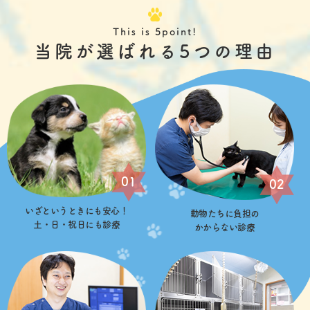
This is 5point!
当院が選ばれる5つの理由
01
02
いざというときにも安心！
動物たちに負担の
土・日・祝日にも診療
かからない診療