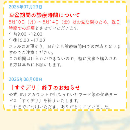
2026年07月23日
お盆期間の診療時間について
8月10日（月）～8月14日（金）はお盆期間のため、祝日
時間での診療
とさせていただきます。
午前9:00〜12:00
午後15:00〜17:00
ホテルのお預かり、お迎えも診療時間内での対応となりま
すのでご注意ください。
この期間は仕入れができないので、特に食事を購入され
る方は早めにお願いします。
2025年08月08日
「すぐデリ」終了のお知らせ
公式LINEアカウントで行なっていたフード等の発送サー
ビス「すぐデリ」を終了いたします。
これまでご利用いただき、ありがとうございました。
お薬、フード等の注文は、引き続きお電話でお受けして
おります。
よろしくお願いいたします。