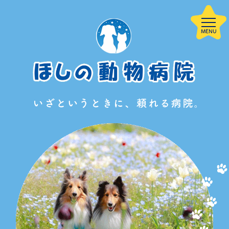
当院について
HOME
院内案内
子犬を迎えた方
診療案内
サービス案内
へ