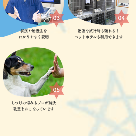
03
04
状況や治療法を
出張や旅行時も頼れる！
わかりやすく説明
ペットホテルも利用できます
05
しつけの悩みもプロが解決
教室をおこなっています