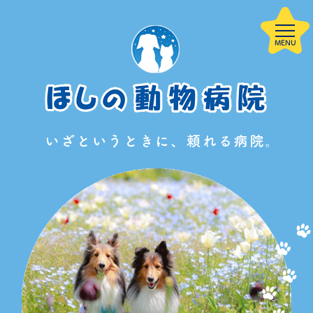
当院について
HOME
院内案内
子犬を迎えた方
診療案内
サービス案内
へ