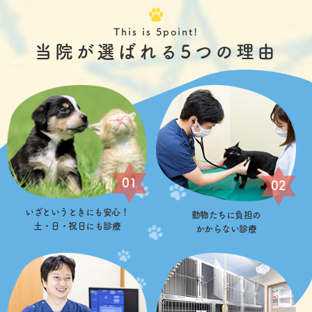
This is 5point!
当院が選ばれる5つの理由
01
02
いざというときにも安心！
動物たちに負担の
土・日・祝日にも診療
かからない診療