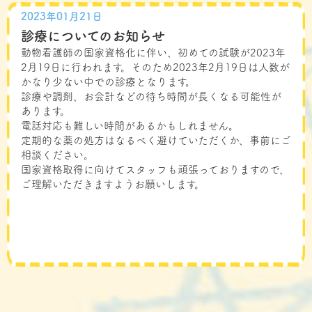
2023年01月21日
診療についてのお知らせ
動物看護師の国家資格化に伴い、初めての試験が2023年
2月19日に行われます。そのため2023年2月19日は人数が
かなり少ない中での診療となります。
診療や調剤、お会計などの待ち時間が長くなる可能性が
あります。
電話対応も難しい時間があるかもしれません。
定期的な薬の処方はなるべく避けていただくか、事前にご
相談ください。
国家資格取得に向けてスタッフも頑張っておりますので、
ご理解いただきますようお願いします。