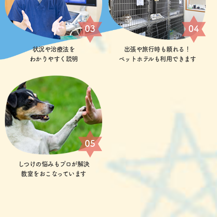
03
04
状況や治療法を
出張や旅行時も頼れる！
わかりやすく説明
ペットホテルも利用できます
05
しつけの悩みもプロが解決
教室をおこなっています