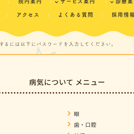
て
院内案内
サービス案内
診療案
アクセス
よくある質問
採用情
するには以下にパスワードを入力してください。
病気について メニュー
眼
歯・口腔