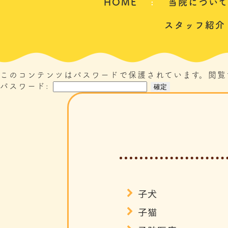
HOME
当院につい
スタッフ紹介
このコンテンツはパスワードで保護されています。閲覧
パスワード:
子犬
子猫