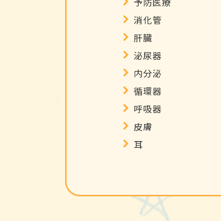
予防医療
消化管
肝臓
泌尿器
内分泌
循環器
呼吸器
皮膚
耳