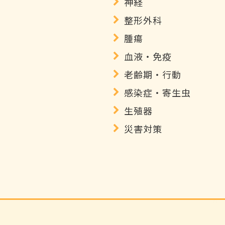
神経
整形外科
腫瘍
血液・免疫
老齢期・行動
感染症・寄生虫
生殖器
災害対策