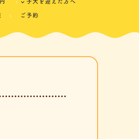
内
子犬を迎えた方へ
報
ご予約